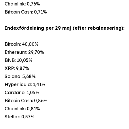
Chainlink: 0,76%
Bitcoin Cash: 0,71%
Indexfördelning per 29 maj (efter rebalansering):
Bitcoin: 40,00%
Ethereum: 29,70%
BNB: 10,05%
XRP: 9,87%
Solana: 5,68%
Hyperliquid: 1,41%
Cardano: 1,05%
Bitcoin Cash: 0,86%
Chainlink: 0,81%
Stellar: 0,57%