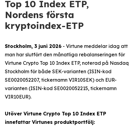
Top 10 Index ETP,
Nordens första
kryptoindex-ETP
Stockholm, 3 juni 2026
- Virtune meddelar idag att
man har slutfört den månatliga rebalanseringen för
Virtune Crypto Top 10 Index ETP, noterad på Nasdaq
Stockholm för både SEK-varianten (ISIN-kod
SE0020052207, tickernamn VIR10SEK) och EUR-
varianten (ISIN-kod SE0020052215, tickernamn
VIR10EUR).
Utöver Virtune Crypto Top 10 Index ETP
innefattar Virtunes produktportfölj: