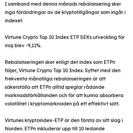
I samband med denna månads rebalansering sker
inga förändringar av de kryptotillgångar som ingår i
indexet.
Virtune Crypto Top 10 Index ETP SEKs utveckling för
maj blev -9,11%.
Rebalanseringen sker enligt det index som ETPn
följer, Virtune Crypto Top 10 Index. Syftet med den
frekventa månatliga rebalanseringen är att
säkerställa att ETPn alltid speglar rådande
marknadsförhållanden och för att kunna absorbera
volatilitet i kryptomarknaden på ett effektivt sätt.
Virtunes kryptoindex-ETP är den första av sitt slag i
Norden. ETPn inkluderar upp till 10 ledande