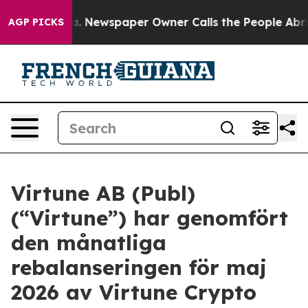
ttanooga. Newspaper Owner Calls the People Abruptly
AGP PICKS
Virtune AB (Publ)
(“Virtune”) har genomfört
den månatliga
rebalanseringen för maj
2026 av Virtune Crypto