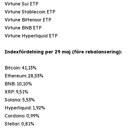
Virtune Sui ETP
Virtune Stablecoin ETP
Virtune Bittensor ETP
Virtune BNB ETP
Virtune Hyperliquid ETP
Indexfördelning per 29 maj (före rebalansering):
Bitcoin: 41,13%
Ethereum: 28,53%
BNB: 10,10%
XRP: 9,51%
Solana: 5,53%
Hyperliquid: 1,92%
Cardano: 0,99%
Stellar: 0,81%