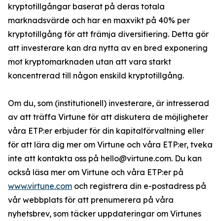
kryptotillgångar baserat på deras totala
marknadsvärde och har en maxvikt på 40% per
kryptotillgång för att främja diversifiering. Detta gör
att investerare kan dra nytta av en bred exponering
mot kryptomarknaden utan att vara starkt
koncentrerad till någon enskild kryptotillgång.
Om du, som (institutionell) investerare, är intresserad
av att träffa Virtune för att diskutera de möjligheter
våra ETP:er erbjuder för din kapitalförvaltning eller
för att lära dig mer om Virtune och våra ETP:er, tveka
inte att kontakta oss på hello@virtune.com. Du kan
också läsa mer om Virtune och våra ETP:er på
www.virtune.com
och registrera din e-postadress på
vår webbplats för att prenumerera på våra
nyhetsbrev, som täcker uppdateringar om Virtunes