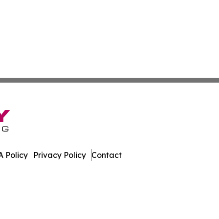
 Policy
Privacy Policy
Contact
rld. All Rights Reserved.