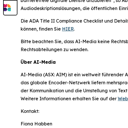
barrierefreie digitale Dienste anzubieten“, so 
Audiodeskriptionslösungen, die öffentlichen Ein
Die ADA Title II Compliance Checklist und Detai
können, finden Sie
HIER
.
Bitte beachten Sie, dass AI-Media keine Rechtsb
Rechtsabteilungen zu wenden.
Über AI-Media
AI-Media (ASX: AIM) ist ein weltweit führender 
das globale Encoder-Netzwerk liefern mehrsprach
der Kommunikation und die Umstellung von Text
Weitere Informationen erhalten Sie auf der
Webs
Kontakt:
Fiona Habben