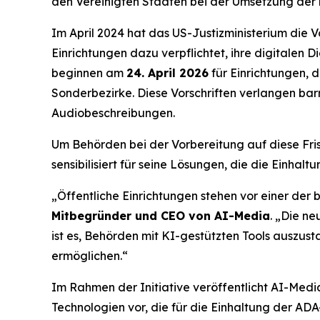
den Vereinigten Staaten bei der Umsetzung der n
Im April 2024 hat das US-Justizministerium die V
Einrichtungen dazu verpflichtet, ihre digitalen D
beginnen am
24. April 2026
für Einrichtungen, 
Sonderbezirke. Diese Vorschriften verlangen barr
Audiobeschreibungen.
Um Behörden bei der Vorbereitung auf diese Fris
sensibilisiert für seine Lösungen, die die Einha
„Öffentliche Einrichtungen stehen vor einer der
Mitbegründer und CEO von AI-Media
. „Die ne
ist es, Behörden mit KI-gestützten Tools auszust
ermöglichen.“
Im Rahmen der Initiative veröffentlicht AI-Medi
Technologien vor, die für die Einhaltung der ADA