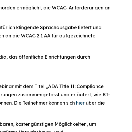
s Behörden ermöglicht, die WCAG-Anforderungen an
atürlich klingende Sprachausgabe liefert und
en an die WCAG 2.1 AA für aufgezeichnete
a, das öffentliche Einrichtungen durch
binar mit dem Titel
„ADA Title II: Compliance
erungen zusammengefasst und erläutert, wie KI-
önnen. Die Teilnehmer können sich
hier
über die
rbaren, kostengünstigen Möglichkeiten, um