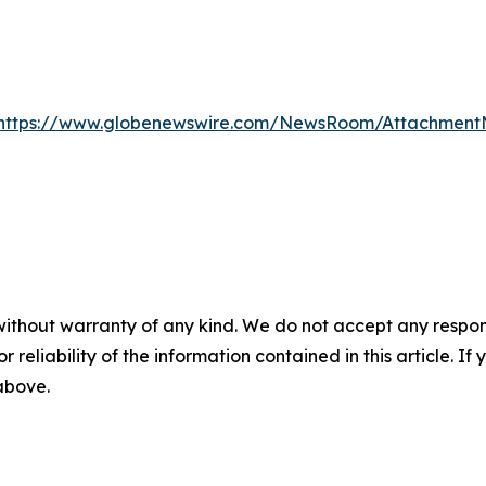
https://www.globenewswire.com/NewsRoom/AttachmentN
without warranty of any kind. We do not accept any responsib
r reliability of the information contained in this article. I
 above.