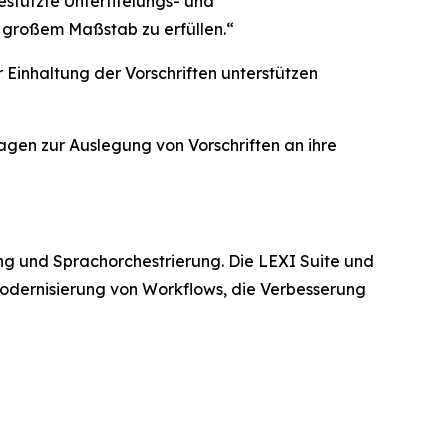
estützte Untertitelungs- und
n großem Maßstab zu erfüllen.“
 Einhaltung der Vorschriften unterstützen
agen zur Auslegung von Vorschriften an ihre
ung und Sprachorchestrierung. Die LEXI Suite und
 Modernisierung von Workflows, die Verbesserung