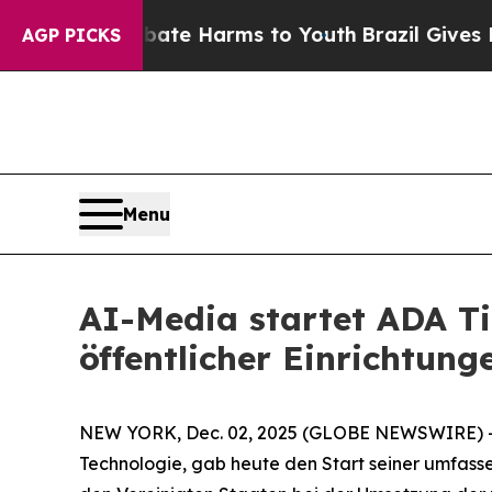
und to Abate Harms to Youth
Brazil Gives Parents
AGP PICKS
Menu
AI-Media startet ADA Ti
öffentlicher Einrichtun
NEW YORK, Dec. 02, 2025 (GLOBE NEWSWIRE) -- A
Technologie, gab heute den Start seiner umfassen