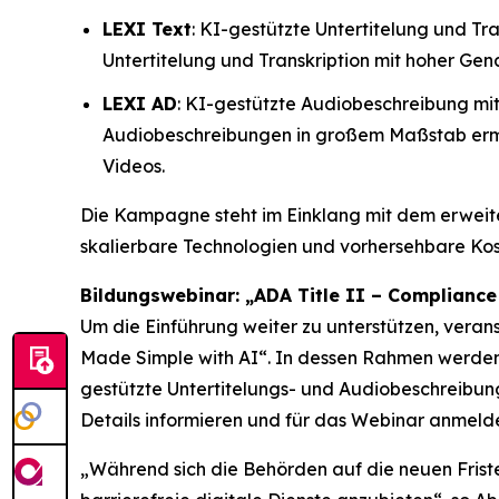
LEXI Text
: KI-gestützte Untertitelung und T
Untertitelung und Transkription mit hoher Gen
LEXI AD
: KI-gestützte Audiobeschreibung mit
Audiobeschreibungen in großem Maßstab ermög
Videos.
Die Kampagne steht im Einklang mit dem erwei
skalierbare Technologien und vorhersehbare Kost
Bildungswebinar: „ADA Title II – Compliance
Um die Einführung weiter zu unterstützen, vera
Made Simple with AI“.
In dessen Rahmen werden 
gestützte Untertitelungs- und Audiobeschreibung
Details informieren und für das Webinar anmeld
„Während sich die Behörden auf die neuen Friste