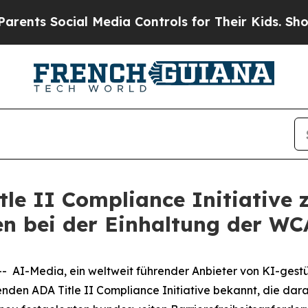
 Social Media Controls for Their Kids. Should the
tle II Compliance Initiative 
gen bei der Einhaltung der WC
I-Media, ein weltweit führender Anbieter von KI-gestütz
den ADA Title II Compliance Initiative bekannt, die darau