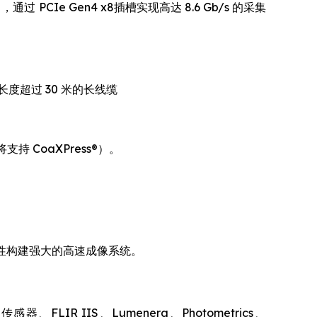
通过 PCIe Gen4 x8插槽实现高达 8.6 Gb/s 的采集
持长度超过 30 米的长线缆
 CoaXPress®）。
高灵活性构建强大的高速成像系统。
FLIR IIS、Lumenera、Photometrics、