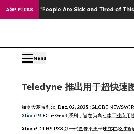
an Win: “People Are Sick and Tired of This Politi
AGP PICKS
Menu
Teledyne 推出用于超快速图
加拿大蒙特利尔, Dec. 02, 2025 (GLOBE NEWSW
Xtium™3
PCIe Gen4 系列，旨在为高性能工业
Xtium3-CLHS PX8 新一代图像采集卡建立在经过