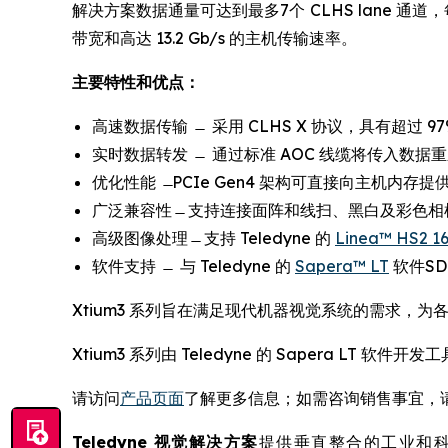
解决方案数据通量可达到最多7个 CLHS lane 通道，每个通道
带宽和高达 13.2 Gb/s 的主机传输速率。
主要特性和优点：
高速数据传输 ̶ 采用 CLHS X 协议，具有超过 9
实时数据转发 ̶ 通过标准 AOC 线缆将传入数据
优化性能 ̶ PCIe Gen4 架构可直接向主机内存提供
广泛兼容性 ̶ 支持连接面阵和线扫、黑白及彩色相机，以
高级图像处理 ̶ 支持 Teledyne 的
Linea™ HS2 1
软件支持 ̶ 与 Teledyne 的
Sapera™ LT
软件S
Xtium3 系列旨在满足现代机器视觉系统的需求，
Xtium3 系列由 Teledyne 的 Sapera
请访问
产品页面
了解更多信息；如需咨询销售事宜，
Teledyne 视觉解决方案
提供垂直整合的工业和科学成像技