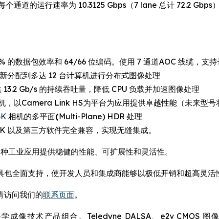
的运行速率为 10.3125 Gbps（7 lane 总计 72.2 Gbps），
7% 的数据包效率和 64/66 位编码。使用 7 通道AOC 线缆，支
重新分配到多达 12 台计算机进行分布式图像处理
 13.2 Gb/s 的持续吞吐量，降低 CPU 负载并加速图像处理
Camera Link HS为平台为应用提供卓越性能（未来型号将支持
6K
相机的多平面
(
Multi-Plane) HDR 处理
DK 以及第三方软件完全兼容，实现无缝集成。
为各种工业应用提供稳健的性能、可扩展性和灵活性。
 LT 软件开发工具包全面支持，使开发人员和集成商能够以极低开销和超
请访问我们的
联系页面
。
术产品组合。Teledyne DALSA、e2v CMOS 图像传感器、