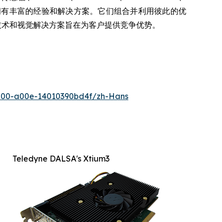
各领域的专长集合，拥有丰富的经验和解决方案。它们组合并利用彼此的优
、技术和视觉解决方案旨在为客户提供竞争优势。
500-a00e-14010390bd4f/zh-Hans
Teledyne DALSA's Xtium3