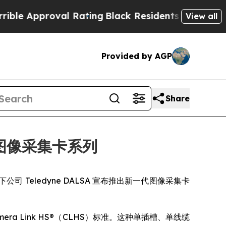
 Approval Rating
Black Residents Warned of Abusi
View all
Provided by AGP
Share
4 图像采集卡系列
DY] 旗下公司 Teledyne DALSA 宣布推出新一代图像采集卡
Camera Link HS®（CLHS）标准。这种单插槽、单线缆