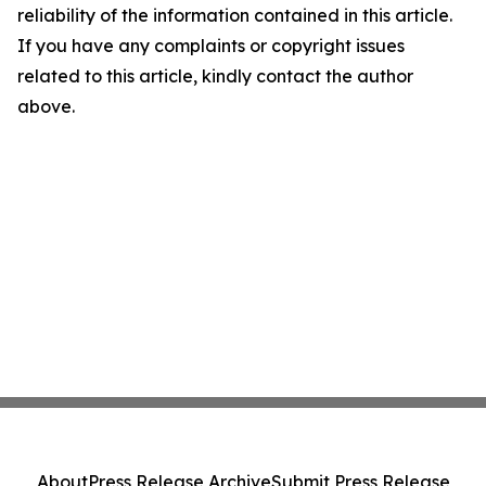
reliability of the information contained in this article.
If you have any complaints or copyright issues
related to this article, kindly contact the author
above.
About
Press Release Archive
Submit Press Release