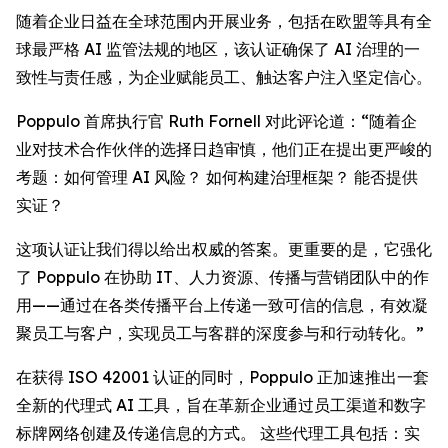
随着企业日益在全球范围内开展业务，包括在欧盟等具有全
球最严格 AI 监管法规的地区，该认证确保了 AI 治理的一
致性与责任感，为企业赋能员工、触达客户注入坚定信心。
Poppulo 首席执行官 Ruth Fornell 对此评论道：“随着企
业对技术合作伙伴的选择日趋审慎，他们正在提出更严峻的
考题：如何管理 AI 风险？ 如何构建治理框架？ 能否提供
实证？
这项认证让我们得以给出权威的答案。更重要的是，它强化
了 Poppulo 在协助 IT、人力资源、传播与营销团队中的作
用——通过在各类传播平台上传递一致可信的信息，有效凝
聚员工与客户，实现员工与客群的深度参与和行动转化。”
在获得 ISO 42001 认证的同时，Poppulo 正加速推出一套
全新的代理式 AI 工具，旨在革新企业通过员工渠道和数字
标牌网络创建及传递信息的方式。 这些代理工具包括：实