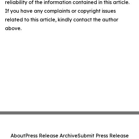
reliability of the information contained in this article.
If you have any complaints or copyright issues
related to this article, kindly contact the author
above.
About
Press Release Archive
Submit Press Release