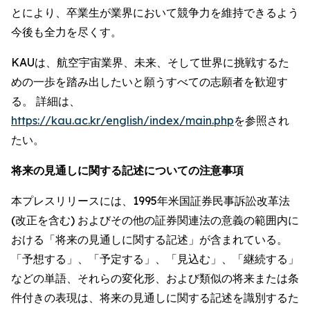
とにより、卒業生が業界において競争力を維持できるよう
今後も全力を尽くす。
KAUは、航空宇宙業界、未来、そして世界に挑戦するた
めの一歩を踏み出したいと願うすべての志願者を歓迎す
る。 詳細は、
https://kau.ac.kr/english/index/main.php
を参照され
たい。
将来の見通しに関する記述についての注意事項
本プレスリリースには、1995年米国証券民事訴訟改革法
(改正を含む) およびその他の証券関連法の意義の範囲内に
おける「将来の見通しに関する記述」が含まれている。
「予想する」、「予定する」、「見込む」、「継続する」
などの単語、それらの変化形、および類似の将来または条
件付きの表現は、将来の見通しに関する記述を識別するた