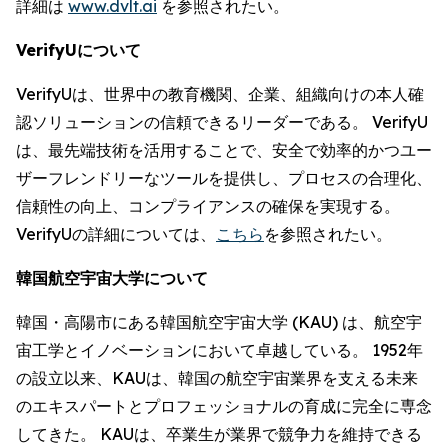
詳細は
www.dvlt.ai
を参照されたい。
VerifyUについて
VerifyUは、世界中の教育機関、企業、組織向けの本人確
認ソリューションの信頼できるリーダーである。 VerifyU
は、最先端技術を活用することで、安全で効率的かつユー
ザーフレンドリーなツールを提供し、プロセスの合理化、
信頼性の向上、コンプライアンスの確保を実現する。
VerifyUの詳細については、
こちら
を参照されたい。
韓国航空宇宙大学について
韓国・高陽市にある韓国航空宇宙大学 (KAU) は、航空宇
宙工学とイノベーションにおいて卓越している。 1952年
の設立以来、KAUは、韓国の航空宇宙業界を支える未来
のエキスパートとプロフェッショナルの育成に完全に専念
してきた。 KAUは、卒業生が業界で競争力を維持できる