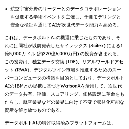
航空宇宙分野のリーダーとのデータコラボレーション
を促進する学術イベントを主催し、予測モデリングと
安全な検証を通じてAIが次世代データ能力を高める。
これは、データボルトAIの機運に乗じたものであり、そ
れには同社が以前発表したサイレックス (Scilex) による1
億5,000万ドル (約220億6,000万円) の投資が含まれる。
この投資は、独立データ交換 (IDE)、リアルワールドアセ
ット (RWA)、デジタルツイン市場を推進するためのスー
パーコンピュータの構築を目的としており、データボルト
AIのIBMとの提携に基づきWatsonXを活用して、次世代
のデータ共有、評価、スコアリング、価格設定に革命をも
たらし、航空業界などの業界に向けて不変で収益化可能な
資産を解き放つものである。
データボルトAIの特許取得済みプラットフォームは、