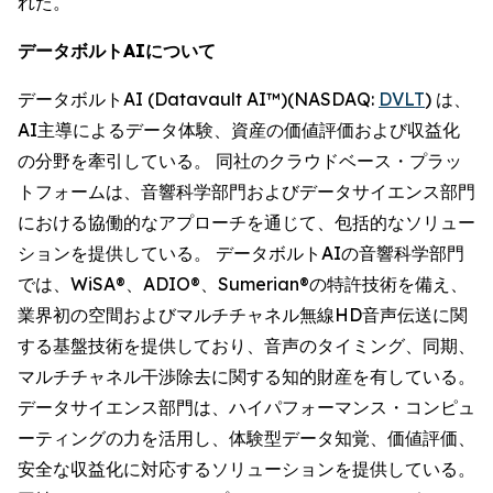
れた。
データボルトAIについて
データボルトAI (Datavault AI™)(NASDAQ:
DVLT
) は、
AI主導によるデータ体験、資産の価値評価および収益化
の分野を牽引している。 同社のクラウドベース・プラッ
トフォームは、音響科学部門およびデータサイエンス部門
における協働的なアプローチを通じて、包括的なソリュー
ションを提供している。 データボルトAIの音響科学部門
では、WiSA®、ADIO®、Sumerian®の特許技術を備え、
業界初の空間およびマルチチャネル無線HD音声伝送に関
する基盤技術を提供しており、音声のタイミング、同期、
マルチチャネル干渉除去に関する知的財産を有している。
データサイエンス部門は、ハイパフォーマンス・コンピュ
ーティングの力を活用し、体験型データ知覚、価値評価、
安全な収益化に対応するソリューションを提供している。