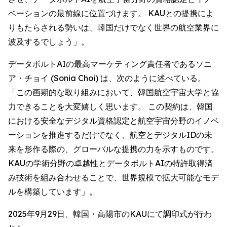
ベーションの最前線に位置づけます。 KAUとの提携によ
りもたらされる勢いは、韓国だけでなく世界の航空業界に
波及するでしょう」。
データボルトAIの最高マーケティング責任者であるソニ
ア・チョイ (Sonia Choi) は、次のように述べている。
「この画期的な取り組みにおいて、韓国航空宇宙大学と協
力できることを大変嬉しく思います。 この契約は、韓国
における安全なデジタル資格認定と航空宇宙分野のイノベ
ーションを推進するだけでなく、航空とデジタルIDの未
来を形作る際の、グローバルな提携の力を示すものです。
KAUの学術分野の卓越性とデータボルトAIの特許取得済
み技術を組み合わせることで、世界規模で拡大可能なモデ
ルを構築しています」。
2025年9月29日、韓国・高陽市のKAUにて調印式が行わ